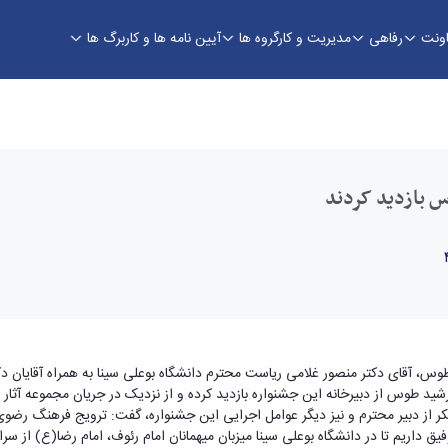
اونت
رفاهی
مدیریت و کارگروه ها
آیین نامه ها و کاربرگ ها
ازدید کردند - معاونت دانشجویی
س بازدید کردند
طوس، آقای دکتر منصور غلامی ریاست محترم دانشگاه بوعلی سینا به همراه آقایان
ید طوس از دبیرخانه این جشنواره بازدید کرده و از نزدیک در جریان مجموعه آثار 
کر از دبیر محترم و نیز دیگر عوامل اجرایی این جشنواره، گفت: ترویج فرهنگ 
ق داریم تا در دانشگاه بوعلی سینا میزبان میهمانان امام رئوف، امام رضا(ع) از سراس