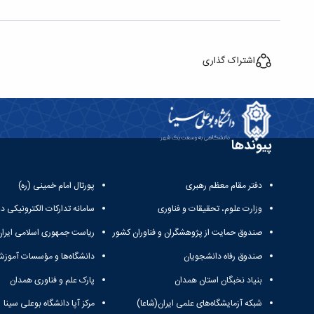
اشتراک گذاری
پیوندها
دفتر مقام معظم رهبری
پورتال امام خمینی (ره)
وزارت علوم، تحقیقات و فناوری
سامانه تدارکات الکترونیکی د
صندوق حمایت از پژوهشگران و فناوران کشور
ریاست جمهوری اسلامی ایران
صندوق رفاه دانشجویان
دانشگاه‌ها و مؤسسات آموزش
بنیاد نخبگان استان همدان
پارک علم و فناوری همدان
شبکه آزمایشگاه‌های علمی ایران(شاعا)
مرکز آپا دانشگاه بوعلی سینا