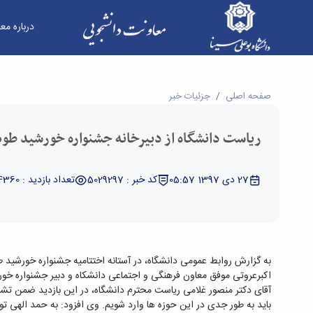
درباره مع
ریاست دانشگاه از دبیرخانه جشنواره خورشید طوس ب
صفحه اصلی
جزئیات خبر
ریاست دانشگاه از دبیرخانه جشنواره خورشید طو
27 دی 1397 05:57
کد خبر : 5029297
تعداد بازدید : 4360
به گزارش روابط عمومی دانشگاه، در آستانه اختتامیه جشنواره خورشید 
اکبرعروتی موفق معاون فرهنگی و اجتماعی دانشکاه و دبیر جشنواره خورش
آقای دکتر منصور غلامی ریاست محترم دانشگاه، در این بازدید ضمن تش
باید به طور جدی در این حوزه ها وارد شویم. وی افزود: به حمد الهی توفی