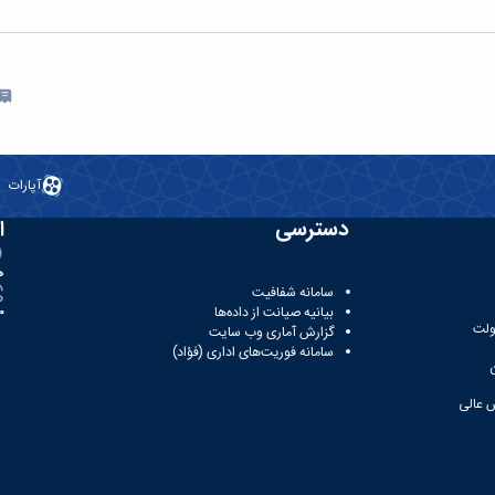
آپارات
دسترسی
ا
ه
سامانه شفافیت
بیانیه صیانت از داده‌ها
81
ولت
گزارش آماری وب‌ سایت
سامانه فوریت‌های اداری (فؤاد)
 عالی