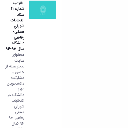
اطلاعیه
شماره 11
ستاد
انتخابات
شورای
صنفی-
رفاهی
دانشگاه
سال 95-94
محتوای
سایت
بدینوسیله از
حضور و
مشارکت
دانشجویان
عزیز
دانشگاه در
انتخابات
شورای
صنفی-
رفاهی 95-
94 کمال