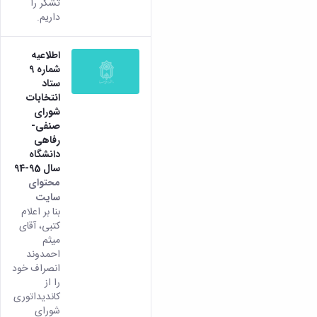
تشکر را
داریم.
اطلاعیه
شماره 9
ستاد
انتخابات
شورای
صنفی-
رفاهی
دانشگاه
سال 95-94
محتوای
سایت
بنا بر اعلام
کتبی، آقای
میثم
احمدوند
انصراف خود
را از
کاندیداتوری
شورای