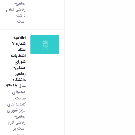
صنفی-
رفاهی اعلام
داشته
است.
اطلاعیه
شماره 7
ستاد
انتخابات
شورای
صنفی-
رفاهی
دانشگاه
سال 95-94
محتوای
سایت
کاندیداهای
عزیز شورای
صنفی-
رفاهی لازم
است بر
اساس