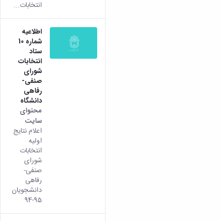
انتخابات...
اطلاعیه
شماره 10
ستاد
انتخابات
شورای
صنفی-
رفاهی
دانشگاه
محتوای
سایت
اعلام نتایج
اولیه
انتخابات
شورای
صنفی-
رفاهی
دانشجویان
95-94