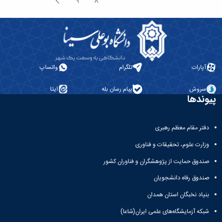
صفحه
9
8
صفحه
صفحه
بعد
آپارات
تلگرام
واتساپ
سروش
پیام رسان بله
ایتا
پیوندها
دفتر مقام معظم رهبری
وزارت علوم، تحقیقات و فناوری
صندوق حمایت از پژوهشگران و فناوران کشور
صندوق رفاه دانشجویان
بنیاد نخبگان استان همدان
شبکه آزمایشگاه‌های علمی ایران(شاعا)